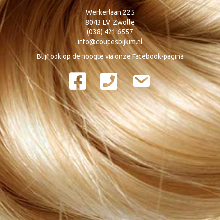
Werkerlaan 225
8043 LV Zwolle
(038) 421 6557
info@coupesbijkim.nl
Blijf ook op de hoogte via onze
Facebook-pagina