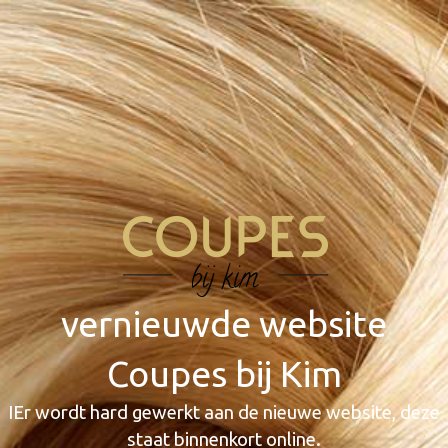
vernieuwde website
Coupes bij Kim
IEr wordt hard gewerkt aan de nieuwe website, deze
staat binnenkort online.